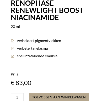
RENOPHASE
RENEWLIGHT BOOST
NIACINAMIDE
20 ml
verheldert pigmentvlekken
verbetert melasma
snel intrekkende emulsie
Prijs
€
83,00
RENOPHASE
TOEVOEGEN AAN WINKELWAGEN
RENEWLIGHT