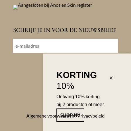
SCHRIJF JE IN VOOR DE NIEUWSBRIEF
E-
mailadres
VOLGENDE
KORTING
×
10%
Ontvang 10% korting
bij 2 producten of meer
SHOP NU
Algemene voorwaarden
|
Privacybeleid