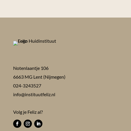
Notenlaantje 106
6663 MG Lent (Nijmegen)
024-3243527
info@instituutfeliz.nl
Volg je Feliz al?