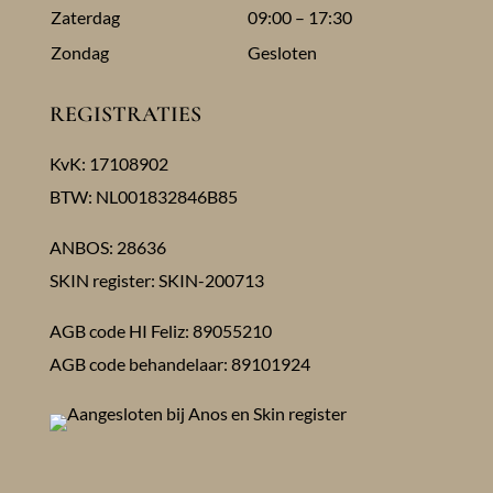
Zaterdag
09:00 – 17:30
Zondag
Gesloten
REGISTRATIES
KvK: 17108902
BTW: NL001832846B85
ANBOS: 28636
SKIN register: SKIN-200713
AGB code HI Feliz: 89055210
AGB code behandelaar: 89101924