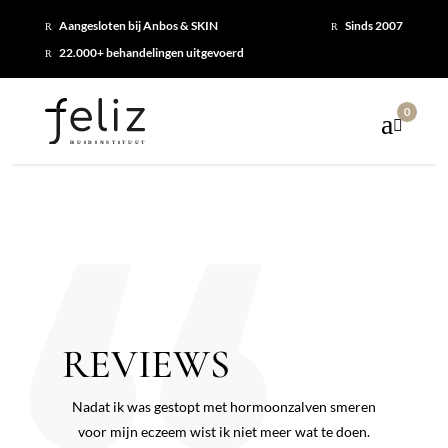
Aangesloten bij Anbos & SKIN
Sinds 2007
R
R
22.000+ behandelingen uitgevoerd
R
0

REVIEWS
Nadat ik was gestopt met hormoonzalven smeren
voor mijn eczeem wist ik niet meer wat te doen.