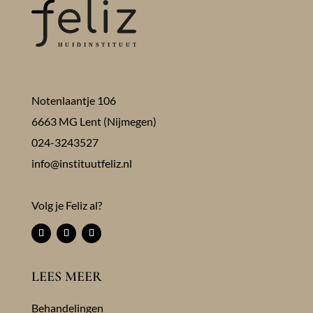
Notenlaantje 106
6663 MG Lent (Nijmegen)
024-3243527
info@instituutfeliz.nl
Volg je Feliz al?
LEES MEER
Behandelingen