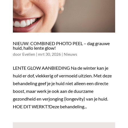
NIEUW: COMBINED PHOTO PEEL – dag grauwe
huid, hallo lente glow!
door
Evelien
|
mrt 30, 2026
|
Nieuws
LENTE GLOW AANBIEDING Na de winter kan je
huid er dof, vlekkerig of vermoeid uitzien. Met deze
behandeling geef je je huid niet alleen een directe
boost, maar werk je ook aan de duurzame
gezondheid en verjonging (longevity) van je huid.
HOE DIT WERKT?Deze behandeling...