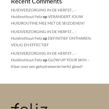
Recent Comments
HUIDVERZORGING IN DE HERFST… -
Huidinstituut Feliz
op
VERANDERT JOUW
HUIDROUTINE MEE MET DE SEIZOENEN?
HUIDVERZORGING IN DE HERFST… -
Huidinstituut Feliz
op
DEFINITIEF ONTHAREN:
VEILIG EN EFFECTIEF
HUIDVERZORGING IN DE HERFST… -
Huidinstituut Feliz
op
GLOW UP YOUR SKIN –
Klaar voor een gehydrateerde herfst gloed?