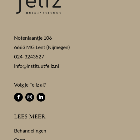
Notenlaantje 106
6663 MG Lent (Nijmegen)
024-3243527
info@instituutfeliz.nl
Volg je Feliz al?
LEES MEER
Behandelingen
Over