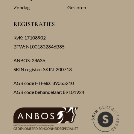
Zondag
Gesloten
REGISTRATIES
KvK: 17108902
BTW: NL001832846B85
ANBOS: 28636
SKIN register: SKIN-200713
AGB code HI Feliz: 89055210
AGB code behandelaar: 89101924