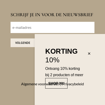
SCHRIJF JE IN VOOR DE NIEUWSBRIEF
E-
mailadres
VOLGENDE
KORTING
×
10%
Ontvang 10% korting
bij 2 producten of meer
SHOP NU
Algemene voorwaarden
|
Privacybeleid