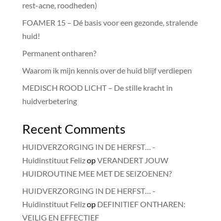
rest-acne, roodheden)
FOAMER 15 – Dé basis voor een gezonde, stralende
huid!
Permanent ontharen?
Waarom ik mijn kennis over de huid blijf verdiepen
MEDISCH ROOD LICHT – De stille kracht in
huidverbetering
Recent Comments
HUIDVERZORGING IN DE HERFST… -
Huidinstituut Feliz
op
VERANDERT JOUW
HUIDROUTINE MEE MET DE SEIZOENEN?
HUIDVERZORGING IN DE HERFST… -
Huidinstituut Feliz
op
DEFINITIEF ONTHAREN:
VEILIG EN EFFECTIEF