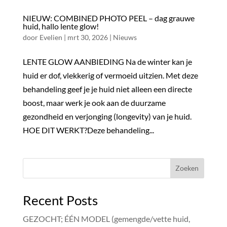
NIEUW: COMBINED PHOTO PEEL – dag grauwe
huid, hallo lente glow!
door
Evelien
|
mrt 30, 2026
|
Nieuws
LENTE GLOW AANBIEDING Na de winter kan je
huid er dof, vlekkerig of vermoeid uitzien. Met deze
behandeling geef je je huid niet alleen een directe
boost, maar werk je ook aan de duurzame
gezondheid en verjonging (longevity) van je huid.
HOE DIT WERKT?Deze behandeling...
Zoeken
Recent Posts
GEZOCHT; ÉÉN MODEL (gemengde/vette huid,