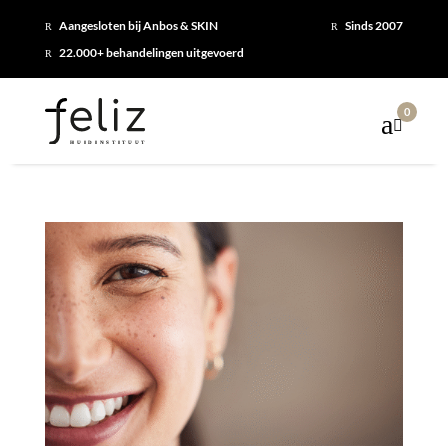
Aangesloten bij Anbos & SKIN
Sinds 2007
R
R
22.000+ behandelingen uitgevoerd
R
0
