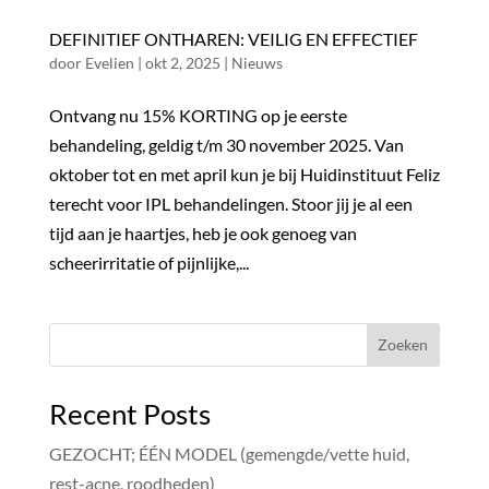
DEFINITIEF ONTHAREN: VEILIG EN EFFECTIEF
door
Evelien
|
okt 2, 2025
|
Nieuws
Ontvang nu 15% KORTING op je eerste
behandeling, geldig t/m 30 november 2025. Van
oktober tot en met april kun je bij Huidinstituut Feliz
terecht voor IPL behandelingen. Stoor jij je al een
tijd aan je haartjes, heb je ook genoeg van
scheerirritatie of pijnlijke,...
Zoeken
Recent Posts
GEZOCHT; ÉÉN MODEL (gemengde/vette huid,
rest-acne, roodheden)