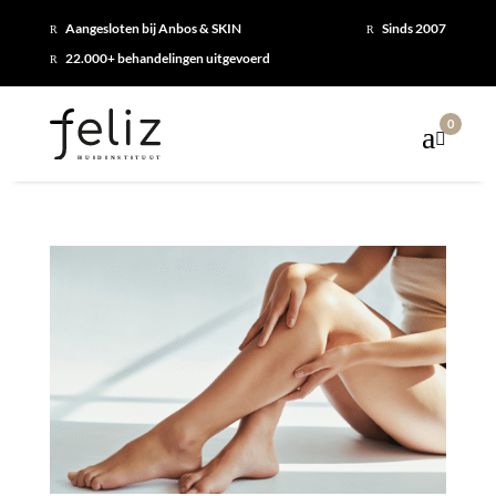
Aangesloten bij Anbos & SKIN
Sinds 2007
R
R
22.000+ behandelingen uitgevoerd
R
0
