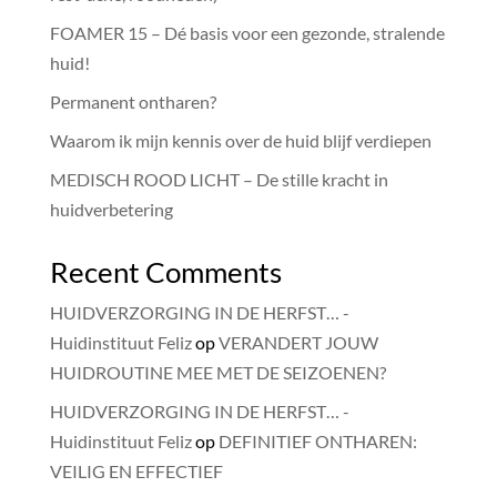
FOAMER 15 – Dé basis voor een gezonde, stralende
huid!
Permanent ontharen?
Waarom ik mijn kennis over de huid blijf verdiepen
MEDISCH ROOD LICHT – De stille kracht in
huidverbetering
Recent Comments
HUIDVERZORGING IN DE HERFST… -
Huidinstituut Feliz
op
VERANDERT JOUW
HUIDROUTINE MEE MET DE SEIZOENEN?
HUIDVERZORGING IN DE HERFST… -
Huidinstituut Feliz
op
DEFINITIEF ONTHAREN:
VEILIG EN EFFECTIEF