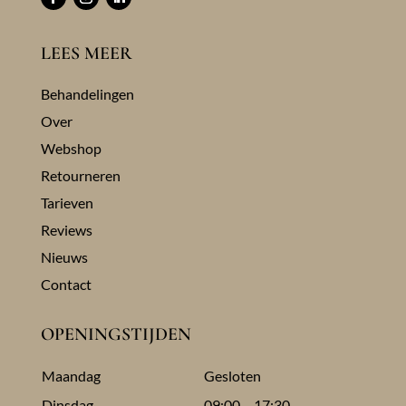
LEES MEER
Behandelingen
Over
Webshop
Retourneren
Tarieven
Reviews
Nieuws
Contact
OPENINGSTIJDEN
Maandag
Gesloten
Dinsdag
09:00 – 17:30