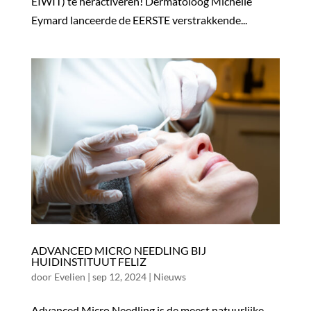
EIWIT) te heractiveren! Dermatoloog Michelle
Eymard lanceerde de EERSTE verstrakkende...
ADVANCED MICRO NEEDLING BIJ
HUIDINSTITUUT FELIZ
door
Evelien
|
sep 12, 2024
|
Nieuws
Advanced Micro Needling is de meest natuurlijke