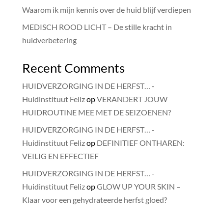
Waarom ik mijn kennis over de huid blijf verdiepen
MEDISCH ROOD LICHT – De stille kracht in
huidverbetering
Recent Comments
HUIDVERZORGING IN DE HERFST… -
Huidinstituut Feliz
op
VERANDERT JOUW
HUIDROUTINE MEE MET DE SEIZOENEN?
HUIDVERZORGING IN DE HERFST… -
Huidinstituut Feliz
op
DEFINITIEF ONTHAREN:
VEILIG EN EFFECTIEF
HUIDVERZORGING IN DE HERFST… -
Huidinstituut Feliz
op
GLOW UP YOUR SKIN –
Klaar voor een gehydrateerde herfst gloed?