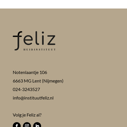
Notenlaantje 106
6663 MG Lent (Nijmegen)
024-3243527
info@instituutfeliz.nl
Volg je Feliz al?