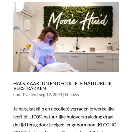
HALS, KAAKLIJN EN DECOLLETE NATUURLIJK
VERSTRAKKEN
door
Evelien
|
sep 12, 2024
|
Nieuws
Je hals, kaaklijn en decolleté verraden je werkelijke
leeftijd…100% natuurlijke huidverstrakking; draai
de tijd terug door je eigen jeugdhormoon (KLOTHO