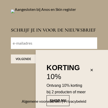
SCHRIJF JE IN VOOR DE NIEUWSBRIEF
E-
mailadres
VOLGENDE
KORTING
×
10%
Ontvang 10% korting
bij 2 producten of meer
SHOP NU
Algemene voorwaarden
|
Privacybeleid