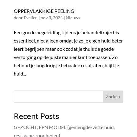
OPPERVLAKKIGE PEELING
door
Evelien
|
nov 3, 2024
|
Nieuws
Een goede begeleiding tijdens je behandeltraject is
essentieel, niet alleen omdat je zo je eigen huid beter
leert begrijpen maar ook zodat je thuis de goede
verzorging op de juiste manier kunt toepassen. Zo
behoud je langdurig je behaalde resultaten, blijft je
huid...
Zoeken
Recent Posts
GEZOCHT; ÉÉN MODEL (gemengde/vette huid,
rest-acne, roodheden)