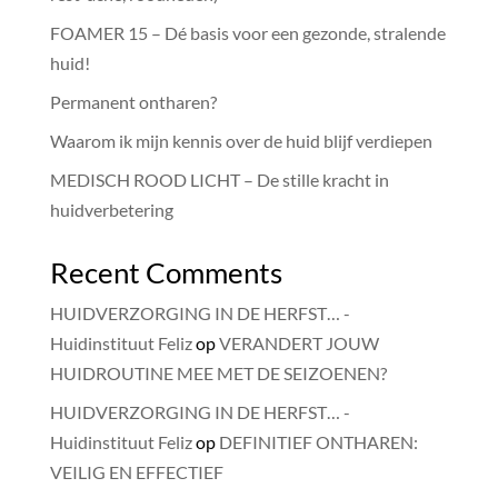
FOAMER 15 – Dé basis voor een gezonde, stralende
huid!
Permanent ontharen?
Waarom ik mijn kennis over de huid blijf verdiepen
MEDISCH ROOD LICHT – De stille kracht in
huidverbetering
Recent Comments
HUIDVERZORGING IN DE HERFST… -
Huidinstituut Feliz
op
VERANDERT JOUW
HUIDROUTINE MEE MET DE SEIZOENEN?
HUIDVERZORGING IN DE HERFST… -
Huidinstituut Feliz
op
DEFINITIEF ONTHAREN:
VEILIG EN EFFECTIEF