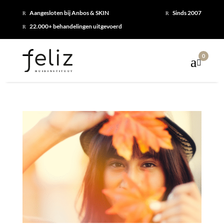
Aangesloten bij Anbos & SKIN
Sinds 2007
R
R
22.000+ behandelingen uitgevoerd
R
0
