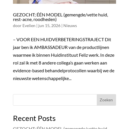
GEZOCHT; ÉÉN MODEL (gemengde/vette huid,
rest-acne, roodheden)
door
Evelien
|
jun 15, 2026
|
Nieuws
– VOOR EEN HUIDVERBETERINGSTRAJECT Dit
jaar ben ik AMBASSADEUR van de productlijnen
waarmee ik binnen Huidinstituut Feliz werk. In deze
rol zal ik met 8 andere collega’s gaan werken aan
evidence-based behandelprotocollen waarbij we de
nieuwste wetenschappelijke...
Zoeken
Recent Posts
GEZOCHT; ÉÉN MODEL (gemengde/vette huid,