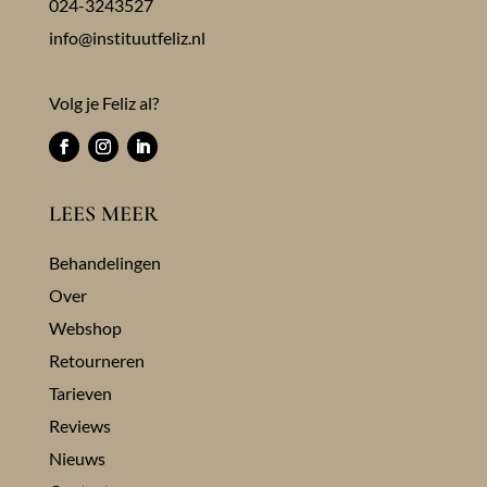
024-3243527
info@instituutfeliz.nl
Volg je Feliz al?
LEES MEER
Behandelingen
Over
Webshop
Retourneren
Tarieven
Reviews
Nieuws