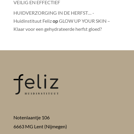
VEILIG EN EFFECTIEF
HUIDVERZORGING IN DE HERFST… -
Huidinstituut Feliz
op
GLOW UP YOUR SKIN –
Klaar voor een gehydrateerde herfst gloed?
Notenlaantje 106
6663 MG Lent (Nijmegen)