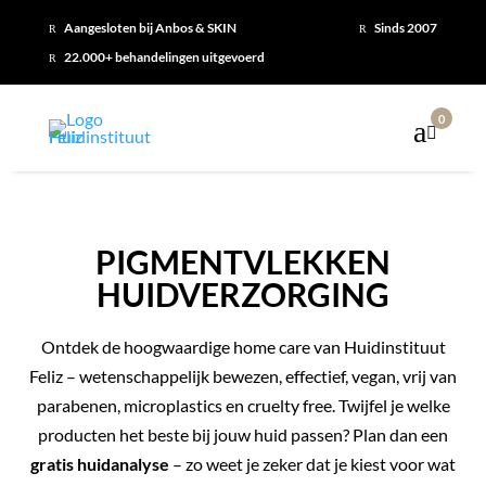
Aangesloten bij Anbos & SKIN
Sinds 2007
R
R
22.000+ behandelingen uitgevoerd
R
0

PIGMENTVLEKKEN
HUIDVERZORGING
Ontdek de hoogwaardige home care van Huidinstituut
Feliz – wetenschappelijk bewezen, effectief, vegan, vrij van
parabenen, microplastics en cruelty free. Twijfel je welke
producten het beste bij jouw huid passen? Plan dan een
gratis huidanalyse
– zo weet je zeker dat je kiest voor wat