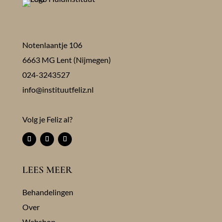
Notenlaantje 106
6663 MG Lent (Nijmegen)
024-3243527
info@instituutfeliz.nl
Volg je Feliz al?
LEES MEER
Behandelingen
Over
Webshop