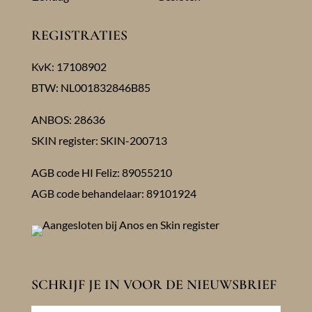
REGISTRATIES
KvK: 17108902
BTW: NL001832846B85
ANBOS: 28636
SKIN register: SKIN-200713
AGB code HI Feliz: 89055210
AGB code behandelaar: 89101924
SCHRIJF JE IN VOOR DE NIEUWSBRIEF