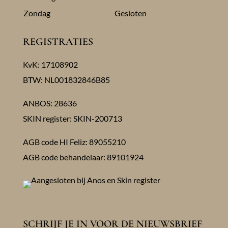
Zondag
Gesloten
REGISTRATIES
KvK: 17108902
BTW: NL001832846B85
ANBOS: 28636
SKIN register: SKIN-200713
AGB code HI Feliz: 89055210
AGB code behandelaar: 89101924
SCHRIJF JE IN VOOR DE NIEUWSBRIEF