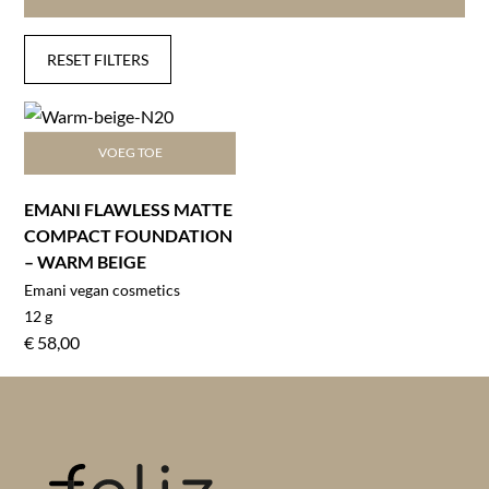
RESET FILTERS
VOEG TOE
EMANI FLAWLESS MATTE
COMPACT FOUNDATION
– WARM BEIGE
Emani vegan cosmetics
12 g
€
58,00