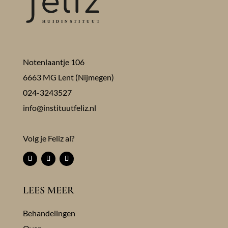
Notenlaantje 106
6663 MG Lent (Nijmegen)
024-3243527
info@instituutfeliz.nl
Volg je Feliz al?
LEES MEER
Behandelingen