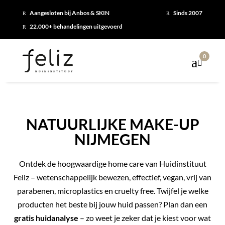
Aangesloten bij Anbos & SKIN
Sinds 2007
R
R
22.000+ behandelingen uitgevoerd
R
0

NATUURLIJKE MAKE-UP
NIJMEGEN
Ontdek de hoogwaardige home care van Huidinstituut
Feliz – wetenschappelijk bewezen, effectief, vegan, vrij van
parabenen, microplastics en cruelty free. Twijfel je welke
producten het beste bij jouw huid passen? Plan dan een
gratis huidanalyse
– zo weet je zeker dat je kiest voor wat