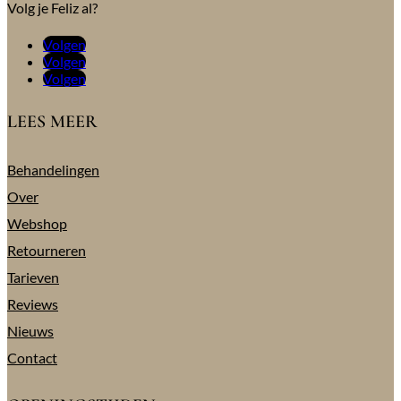
Volg je Feliz al?
Volgen
Volgen
Volgen
LEES MEER
Behandelingen
Over
Webshop
Retourneren
Tarieven
Reviews
Nieuws
Contact