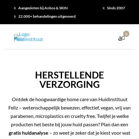
Aangesloten bij Anbos & SKIN
Sinds 2007
R
R
22.000+ behandelingen uitgevoerd
R
0

HERSTELLENDE
VERZORGING
Ontdek de hoogwaardige home care van Huidinstituut
Feliz – wetenschappelijk bewezen, effectief, vegan, vrij van
parabenen, microplastics en cruelty free. Twijfel je welke
producten het beste bij jouw huid passen? Plan dan een
gratis huidanalyse
– zo weet je zeker dat je kiest voor wat