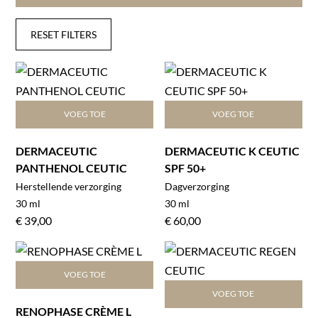
RESET FILTERS
VOEG TOE
VOEG TOE
DERMACEUTIC
DERMACEUTIC K CEUTIC
PANTHENOL CEUTIC
SPF 50+
Herstellende verzorging
Dagverzorging
30 ml
30 ml
€
39,00
€
60,00
VOEG TOE
VOEG TOE
RENOPHASE CRÈME L