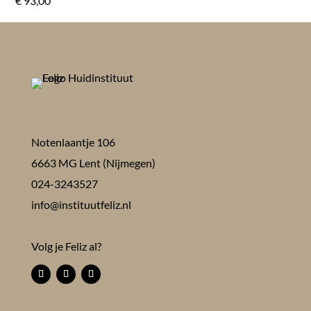
€
93,00
Notenlaantje 106
6663 MG Lent (Nijmegen)
024-3243527
info@instituutfeliz.nl
Volg je Feliz al?