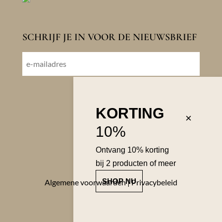
SCHRIJF JE IN VOOR DE NIEUWSBRIEF
E-
mailadres
VOLGENDE
KORTING
×
10%
Ontvang 10% korting
bij 2 producten of meer
SHOP NU
Algemene voorwaarden
|
Privacybeleid