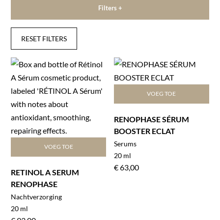
Filters +
RESET FILTERS
VOEG TOE
RENOPHASE SÉRUM
BOOSTER ECLAT
Serums
VOEG TOE
20 ml
€
63,00
RETINOL A SERUM
RENOPHASE
Nachtverzorging
20 ml