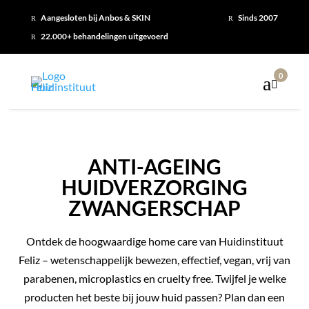
Aangesloten bij Anbos & SKIN
Sinds 2007
R
R
22.000+ behandelingen uitgevoerd
R
0

ANTI-AGEING
HUIDVERZORGING
ZWANGERSCHAP
Ontdek de hoogwaardige home care van Huidinstituut
Feliz – wetenschappelijk bewezen, effectief, vegan, vrij van
parabenen, microplastics en cruelty free. Twijfel je welke
producten het beste bij jouw huid passen? Plan dan een