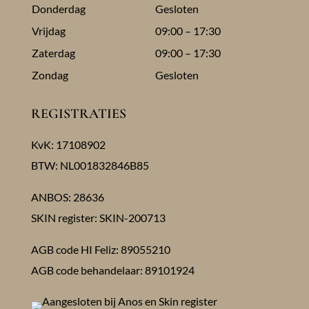
Donderdag
Gesloten
Vrijdag
09:00 – 17:30
Zaterdag
09:00 – 17:30
Zondag
Gesloten
REGISTRATIES
KvK: 17108902
BTW: NL001832846B85
ANBOS: 28636
SKIN register: SKIN-200713
AGB code HI Feliz: 89055210
AGB code behandelaar: 89101924