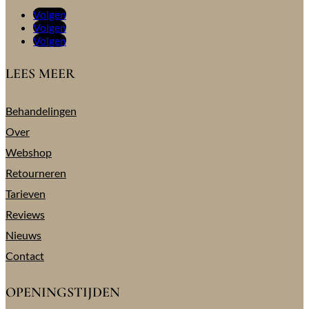
Volgen
Volgen
Volgen
LEES MEER
Behandelingen
Over
Webshop
Retourneren
Tarieven
Reviews
Nieuws
Contact
OPENINGSTIJDEN