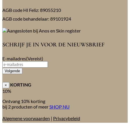
AGB code HI Feliz: 89055210
AGB code behandelaar: 89101924
SCHRIJF JE IN VOOR DE NIEUWSBRIEF
E-mailadres
(Vereist)
Volgende
KORTING
×
10%
Ontvang 10% korting
bij 2 producten of meer
SHOP NU
Algemene voorwaarden
|
Privacybeleid