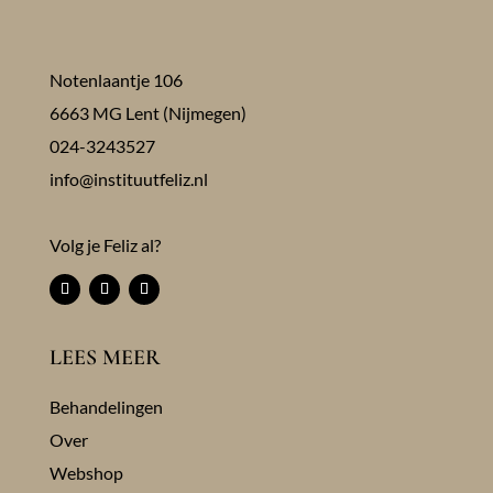
Notenlaantje 106
6663 MG Lent (Nijmegen)
024-3243527
info@instituutfeliz.nl
Volg je Feliz al?
LEES MEER
Behandelingen
Over
Webshop