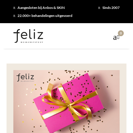
Aangesloten bij Anbos & SKIN
Sinds 2007
R
R
22.000+ behandelingen uitgevoerd
R
0
