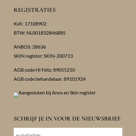
REGISTRATIES
KvK: 17108902
BTW: NL001832846B85
ANBOS: 28636
SKIN register: SKIN-200713
AGB code HI Feliz: 89055210
AGB code behandelaar: 89101924
SCHRIJF JE IN VOOR DE NIEUWSBRIEF
E-