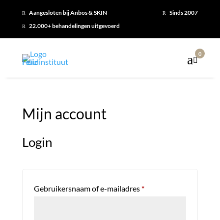
Aangesloten bij Anbos & SKIN
Sinds 2007
R
R
22.000+ behandelingen uitgevoerd
R
0

Mijn account
Login
Vereist
Gebruikersnaam of e-mailadres
*