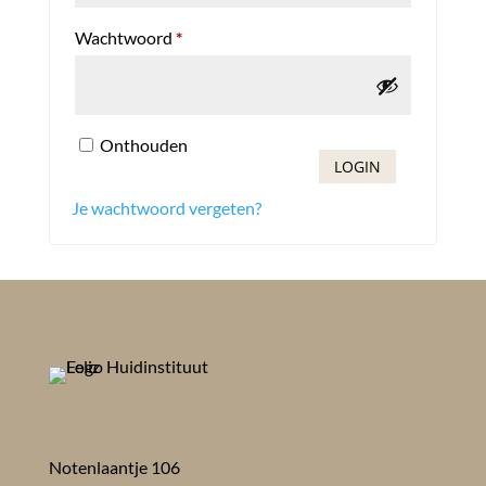
Vereist
Wachtwoord
*
Onthouden
LOGIN
Je wachtwoord vergeten?
Notenlaantje 106